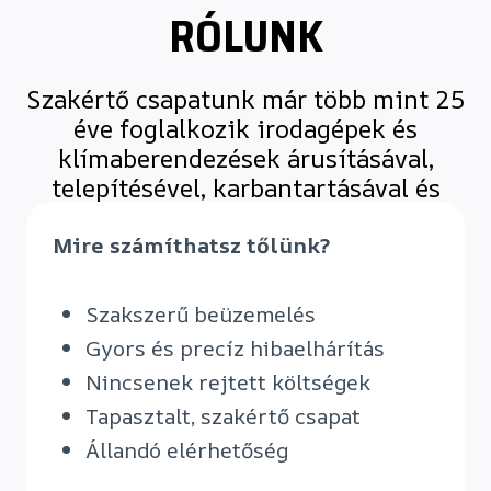
RÓLUNK
Szakértő csapatunk már több mint 25
éve foglalkozik irodagépek és
klímaberendezések árusításával,
telepítésével, karbantartásával és
javításával.
Mire számíthatsz tőlünk?
Szakszerű beüzemelés
Gyors és precíz hibaelhárítás
Nincsenek rejtett költségek
Tapasztalt, szakértő csapat
Állandó elérhetőség