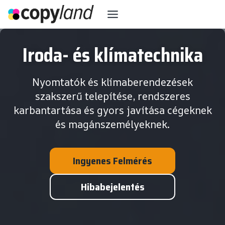
Skip
to
content
Iroda- és klímatechnika
Nyomtatók és klímaberendezések
szakszerű telepítése, rendszeres
karbantartása és gyors javítása cégeknek
és magánszemélyeknek.
Ingyenes Felmérés
Hibabejelentés